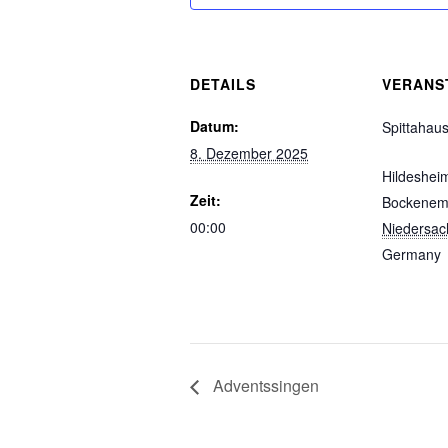
DETAILS
VERANS
Datum:
Spittahau
8. Dezember 2025
Hildeshei
Zeit:
Bockene
00:00
Niedersac
Germany
Adventssingen