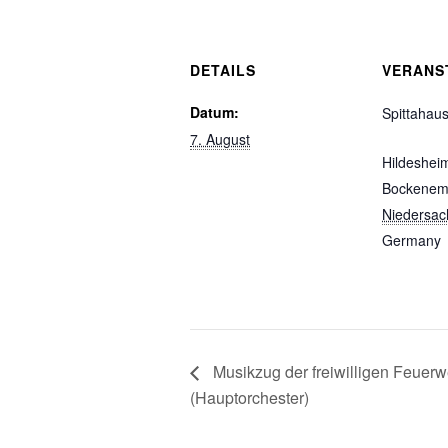
DETAILS
VERANS
Datum:
Spittahau
7. August
Hildeshei
Bockene
Niedersac
Germany
Musikzug der freiwilligen Feuerw
(Hauptorchester)