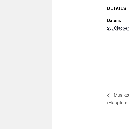
DETAILS
Datum:
23. Oktober
Musikzu
(Hauptorch