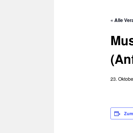
« Alle Ve
Mus
(An
23. Oktobe
Zum