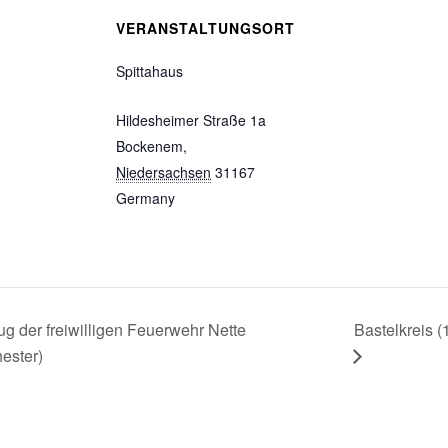
VERANSTALTUNGSORT
Spittahaus
Hildesheimer Straße 1a
Bockenem
,
Niedersachsen
31167
Germany
g der freiwilligen Feuerwehr Nette
Bastelkreis (
ester)