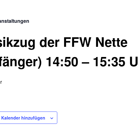
ranstaltungen
ikzug der FFW Nette
fänger) 14:50 – 15:35 
r
 Kalender hinzufügen