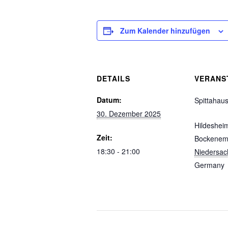
Zum Kalender hinzufügen
DETAILS
VERANS
Datum:
Spittahau
30. Dezember 2025
Hildeshei
Zeit:
Bockene
18:30 - 21:00
Niedersac
Germany