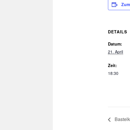
Zum
DETAILS
Datum:
21. April
Zeit:
18:30
Bastelk