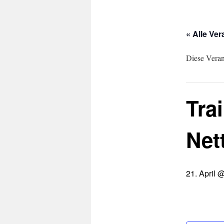
« Alle Ve
Diese Verans
Tra
Nett
21. April 