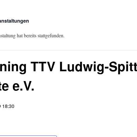
ranstaltungen
taltung hat bereits stattgefunden.
ining TTV Ludwig-Spit
e e.V.
@ 18:30