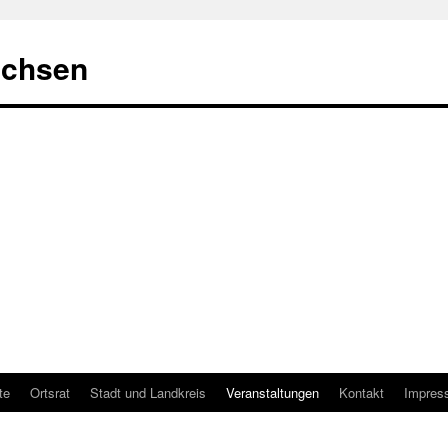
achsen
te
Ortsrat
Stadt und Landkreis
Veranstaltungen
Kontakt
Impres