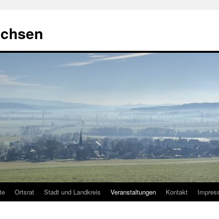
achsen
te
Ortsrat
Stadt und Landkreis
Veranstaltungen
Kontakt
Impres