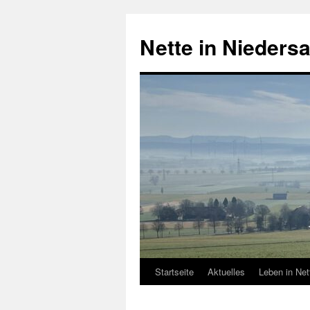
Zum
Inhalt
Nette in Nieders
springen
Startseite
Aktuelles
Leben in Net