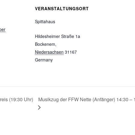
VERANSTALTUNGSORT
Spittahaus
ber
Hildesheimer Straße 1a
Bockenem
,
Niedersachsen
31167
Germany
reis (19:30 Uhr)
Musikzug der FFW Nette (Anfänger) 14:30 – 