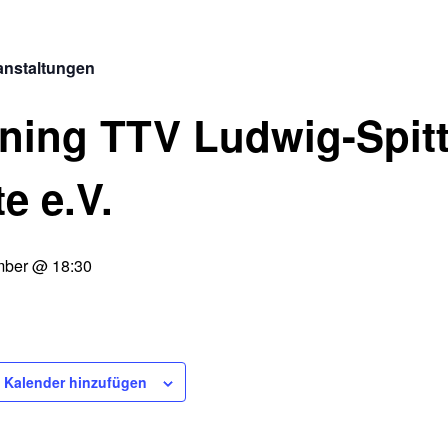
ranstaltungen
ining TTV Ludwig-Spit
e e.V.
mber @ 18:30
 Kalender hinzufügen