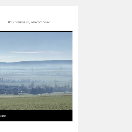
Willkommen auf unserer Seite
sum