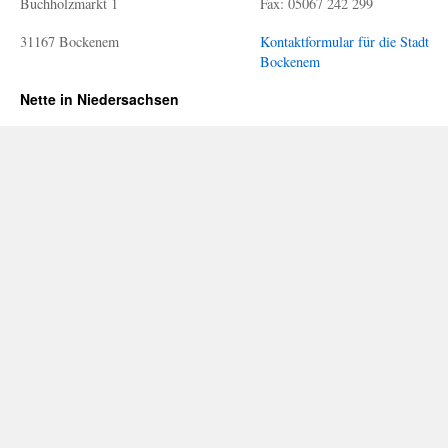
Buchholzmarkt 1
Fax: 05067 242 299
31167 Bockenem
Kontaktformular für die Stadt
Bockenem
Nette in Niedersachsen