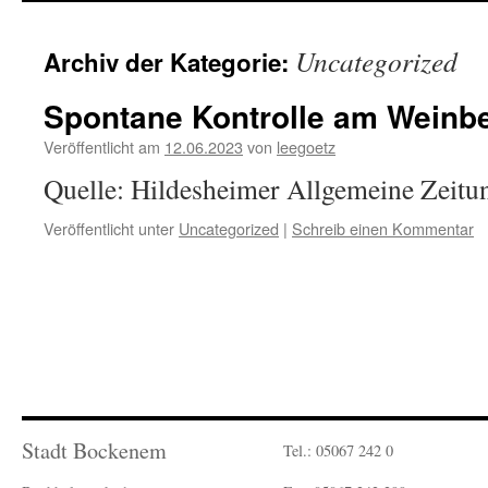
Uncategorized
Archiv der Kategorie:
Spontane Kontrolle am Weinb
Veröffentlicht am
12.06.2023
von
leegoetz
Quelle: Hildesheimer Allgemeine Zeitu
Veröffentlicht unter
Uncategorized
|
Schreib einen Kommentar
Stadt Bockenem
Tel.: 05067 242 0