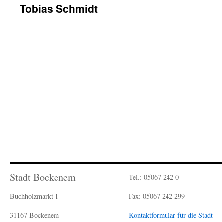
Tobias Schmidt
Tobias Schmidt
Über
Beiträge
Kommentare
Stadt Bockenem
Tel.: 05067 242 0
Buchholzmarkt 1
Fax: 05067 242 299
31167 Bockenem
Kontaktformular für die Stadt